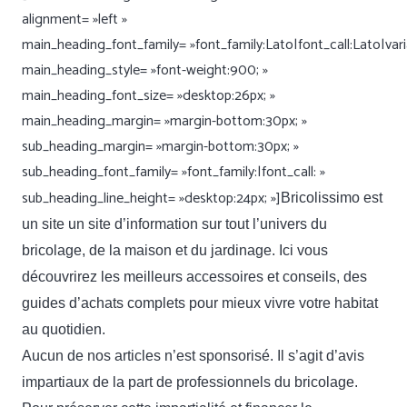
alignment= »left »
main_heading_font_family= »font_family:Lato|font_call:Lato|var
main_heading_style= »font-weight:900; »
main_heading_font_size= »desktop:26px; »
main_heading_margin= »margin-bottom:30px; »
sub_heading_margin= »margin-bottom:30px; »
sub_heading_font_family= »font_family:|font_call: »
sub_heading_line_height= »desktop:24px; »]
Bricolissimo est
un site un site d’information sur tout l’univers du
bricolage, de la maison et du jardinage. Ici vous
découvrirez les meilleurs accessoires et conseils, des
guides d’achats complets pour mieux vivre votre habitat
au quotidien.
Aucun de nos articles n’est sponsorisé. Il s’agit d’avis
impartiaux de la part de professionnels du bricolage.