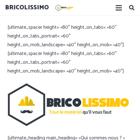
BRICOLISSIMO
[ultimate_spacer height= »80″ height_on_tabs= »60″
height_on_tabs_portrait= »60″
height_on_mob_landscape= »40″ height_on_mob= »40″]
[ultimate_spacer height= »80″ height_on_tabs= »60″
height_on_tabs_portrait= »60″
height_on_mob_landscape= »40″ height_on_mob= »40″]
[ultimate_heading main_heading= »Qui sommes-nous ? »