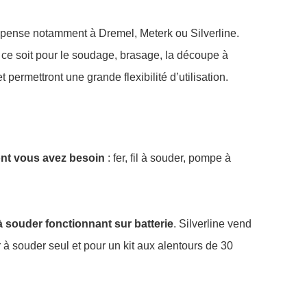
Je pense notamment à Dremel, Meterk ou Silverline.
 ce soit pour le soudage, brasage, la découpe à
t permettront une grande flexibilité d’utilisation.
ont vous avez besoin
: fer, fil à souder, pompe à
à souder fonctionnant sur batterie
. Silverline vend
à souder seul et pour un kit aux alentours de 30