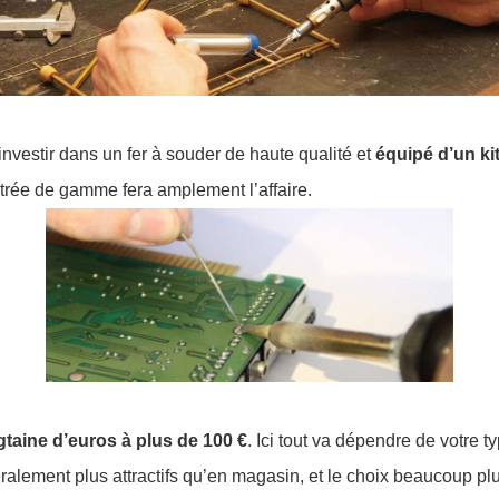
investir dans un fer à souder de haute qualité et
équipé d’un ki
trée de gamme fera amplement l’affaire.
gtaine d’euros à plus de 100 €
. Ici tout va dépendre de votre 
éralement plus attractifs qu’en magasin, et le choix beaucoup plu