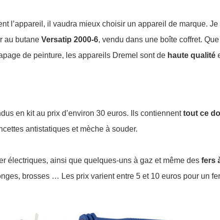
ent l’appareil, il vaudra mieux choisir un appareil de marque. 
er au butane
Versatip 2000-6
, vendu dans une boîte coffret. Que
capage de peinture, les appareils Dremel sont de
haute qualité
e
dus en kit au prix d’environ 30 euros. Ils contiennent
tout ce d
incettes antistatiques et mèche à souder.
uder électriques, ainsi que quelques-uns à gaz et même des
fers 
s, brosses … Les prix varient entre 5 et 10 euros pour un fer 