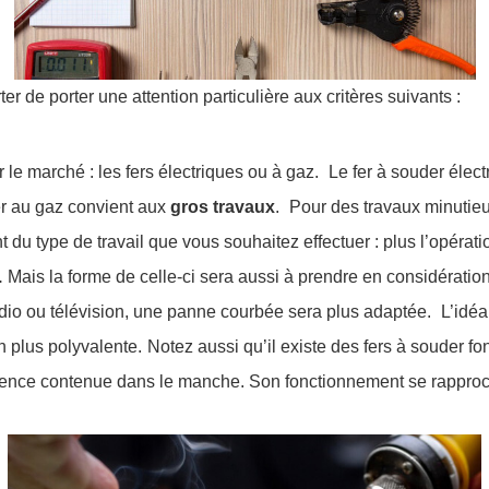
ter de porter une attention particulière aux critères suivants :
 le marché : les fers électriques ou à gaz.
Le fer à souder élec
er au gaz convient aux
gros travaux
.
Pour des travaux minutieux
 du type de travail que vous souhaitez effectuer : plus l’opérati
.
Mais la forme de celle-ci sera aussi à prendre en considérati
radio ou télévision, une panne courbée sera plus adaptée.
L’idéa
n plus polyvalente.
Notez aussi qu’il existe des fers à souder fo
ssence contenue dans le manche. Son fonctionnement se rapproch