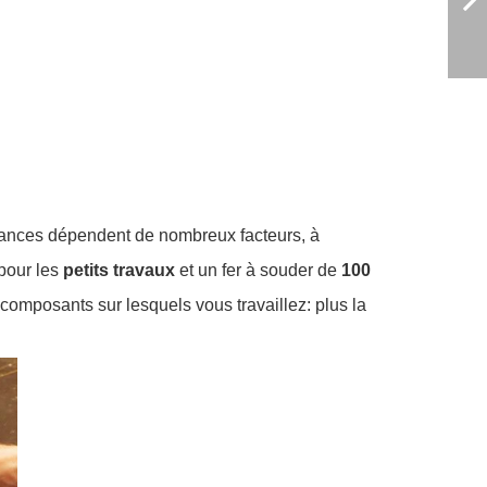
mances dépendent de nombreux facteurs, à
 pour les
petits travaux
et un fer à souder de
100
omposants sur lesquels vous travaillez: plus la