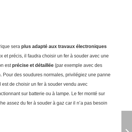
trique sera
plus adapté aux travaux électroniques
 et précis, il faudra choisir un fer à souder avec une
on est
précise et détaillée
(par exemple avec des
on. Pour des soudures normales, privilégiez une panne
l est de choisir un fer à souder vendu avec
nctionnant sur batterie ou à lampe. Le fer monté sur
e assez du fer à souder à gaz car il n’a pas besoin