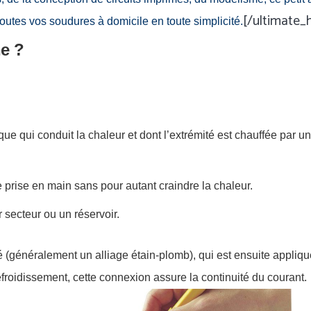
[/ultimate_
 toutes vos soudures à domicile en toute simplicité.
e ?
ique qui conduit la chaleur et dont l’extrémité est chauffée par u
prise en main sans pour autant craindre la chaleur.
 secteur ou un réservoir.
lisé (généralement un alliage étain-plomb), qui est ensuite appli
efroidissement, cette connexion assure la continuité du courant.