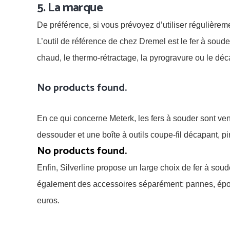
5. La marque
De préférence, si vous prévoyez d’utiliser régulièrem
L’outil de référence de chez Dremel est le fer à soud
chaud, le thermo-rétractage, la pyrogravure ou le dé
No products found.
En ce qui concerne Meterk, les fers à souder sont ven
dessouder et une boîte à outils coupe-fil décapant, p
No products found.
Enfin, Silverline propose un large choix de fer à so
également des accessoires séparément: pannes, éponge
euros.