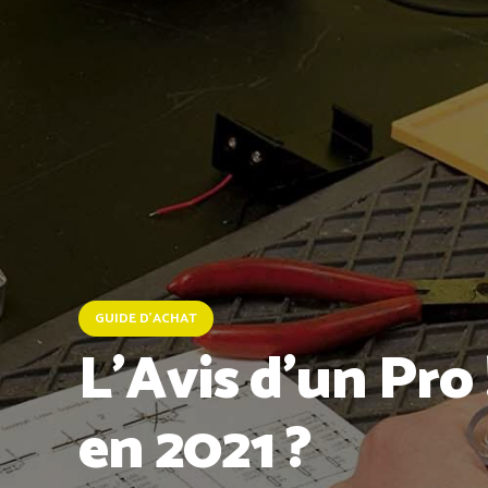
GUIDE D'ACHAT
L’Avis d’un Pro 
en 2021 ?